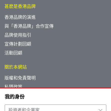
甚麽是香港品牌
香港品牌的演進
與「香港品牌」合作宣傳
品牌使用指引
宣傳計劃回顧
活動回顧
關於本網站
版權和免責聲明
私隱政策
使用小型文字檔案
我的身份
網頁指南
投資者和企業家