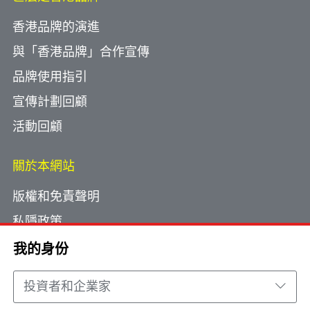
香港品牌的演進
與「香港品牌」合作宣傳
品牌使用指引
宣傳計劃回顧
活動回顧
關於本網站
版權和免責聲明
私隱政策
使用小型文字檔案
我的身份
網頁指南
投資者和企業家
聯絡我們