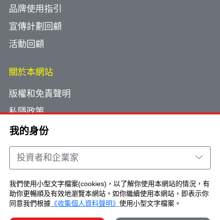
品牌使用指引
宣傳計劃回顧
活動回顧
關於本網站
版權和免責聲明
私隱政策
使用小型文字檔案
我的身份
網頁指南
投資者和企業家
聯絡我們
我們使用小型文字檔案(cookies)，以了解你使用本網站的情況，有
助你更暢順及有效地瀏覽本網站。如你繼續使用本網站，即表示你
Copyright © Brand Hong Kong. All Rights
同意我們根據
《收集個人資料聲明》
使用小型文字檔案。
Reserved.