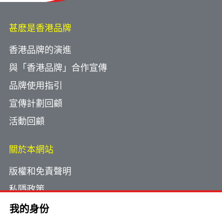
甚麽是香港品牌
香港品牌的演進
與「香港品牌」合作宣傳
品牌使用指引
宣傳計劃回顧
活動回顧
關於本網站
版權和免責聲明
私隱政策
使用小型文字檔案
我的身份