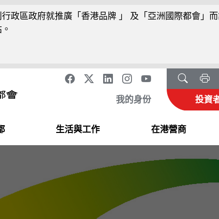
行政區政府就推廣「香港品牌 」 及「亞洲國際都會」而
站。
我的身份
投資
都
生活與工作
在港營商