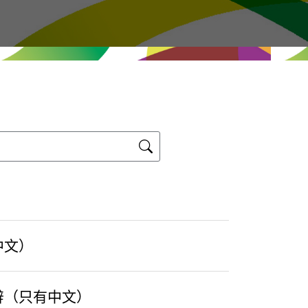
中文）
辭（只有中文）