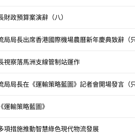
司長財政預算案演辭（八）
流局局長出席香港國際機場農曆新年慶典致辭（
長視察落馬洲支線管制站運作
流局局長在《運輸策略藍圖》記者會開場發言（
布《運輸策略藍圖》
多項措施推動智慧綠色現代物流發展