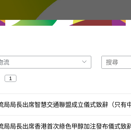
物流
流局局長出席智慧交通聯盟成立儀式致辭（只有
流局局長出席香港首次綠色甲醇加注發布儀式致