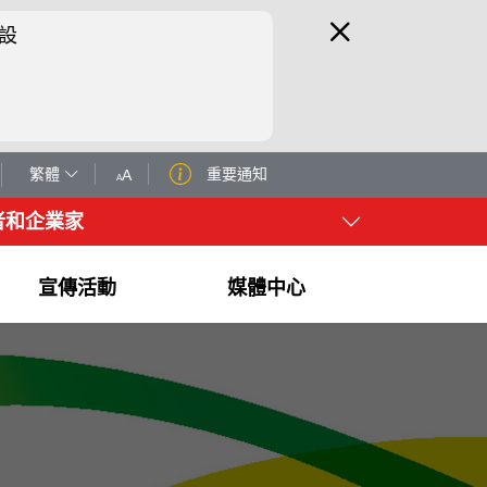
設
繁體
重要通知
A
A
者和企業家
宣傳活動
媒體中心