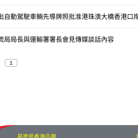
出自動駕駛車輛先導牌照批准港珠澳大橋香港口
物流局局長與運輸署署長會見傳媒談話內容
甚麽是香港品牌