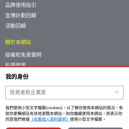
品牌使用指引
宣傳計劃回顧
活動回顧
關於本網站
版權和免責聲明
私隱政策
使用小型文字檔案
我的身份
網頁指南
投資者和企業家
聯絡我們
我們使用小型文字檔案(cookies)，以了解你使用本網站的情況，有
助你更暢順及有效地瀏覽本網站。如你繼續使用本網站，即表示你
Copyright © Brand Hong Kong. All Rights
同意我們根據
《收集個人資料聲明》
使用小型文字檔案。
Reserved.