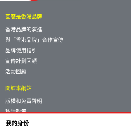
甚麽是香港品牌
香港品牌的演進
與「香港品牌」合作宣傳
品牌使用指引
宣傳計劃回顧
活動回顧
關於本網站
版權和免責聲明
私隱政策
使用小型文字檔案
我的身份