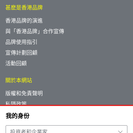
甚麽是香港品牌
香港品牌的演進
與「香港品牌」合作宣傳
品牌使用指引
宣傳計劃回顧
活動回顧
關於本網站
版權和免責聲明
私隱政策
使用小型文字檔案
我的身份
網頁指南
投資者和企業家