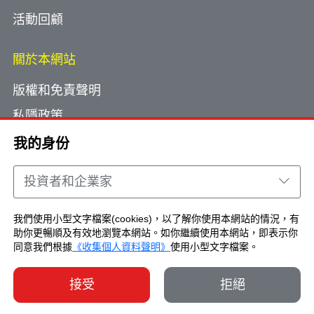
活動回顧
關於本網站
版權和免責聲明
私隱政策
使用小型文字檔案
我的身份
網頁指南
投資者和企業家
聯絡我們
我們使用小型文字檔案(cookies)，以了解你使用本網站的情況，有
助你更暢順及有效地瀏覽本網站。如你繼續使用本網站，即表示你
Copyright © Brand Hong Kong. All Rights
同意我們根據
《收集個人資料聲明》
使用小型文字檔案。
Reserved.
接受
拒絕