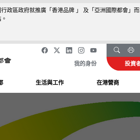
行政區政府就推廣「香港品牌 」 及「亞洲國際都會」而
站。
我的身份
投資
都
生活與工作
在港營商