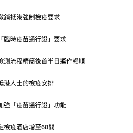
撤銷抵港強制檢疫要求
「臨時疫苗通行證」要求
檢測流程精簡後首半日運作暢順
抵港人士的檢疫安排
加強「疫苗通行證」功能
定檢疫酒店增至68間