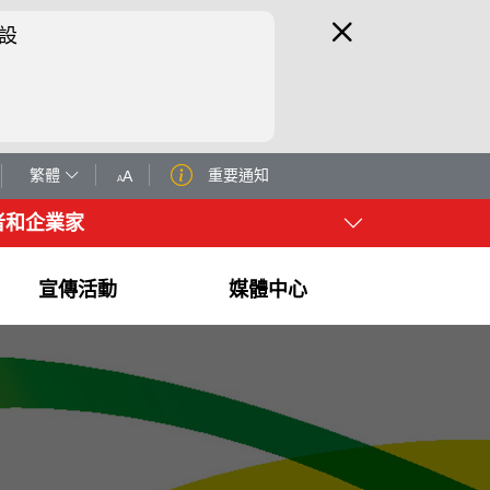
設
繁體
重要通知
A
A
者和企業家
宣傳活動
媒體中心