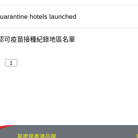
quarantine hotels launched
認可疫苗接種紀錄地區名單
甚麽是香港品牌