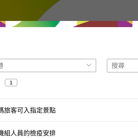
港
碼旅客可入指定景點
機組人員的檢疫安排