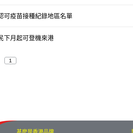
認可疫苗接種紀錄地區名單
民下月起可登機來港
甚麽是香港品牌