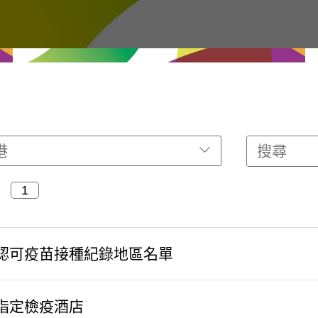
港
認可疫苗接種紀錄地區名單
指定檢疫酒店