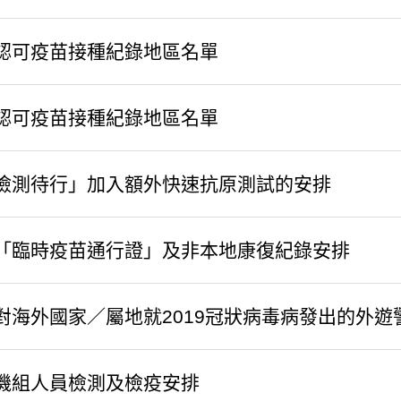
認可疫苗接種紀錄地區名單
認可疫苗接種紀錄地區名單
檢測待行」加入額外快速抗原測試的安排
「臨時疫苗通行證」及非本地康復紀錄安排
對海外國家／屬地就2019冠狀病毒病發出的外遊
機組人員檢測及檢疫安排