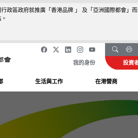
行政區政府就推廣「香港品牌 」 及「亞洲國際都會」而
站。
我的身份
投資
都
生活與工作
在港營商