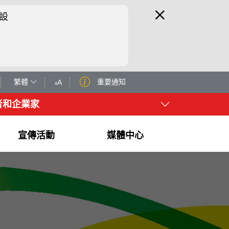
設
繁體
重要通知
A
A
者和企業家
宣傳活動
媒體中心