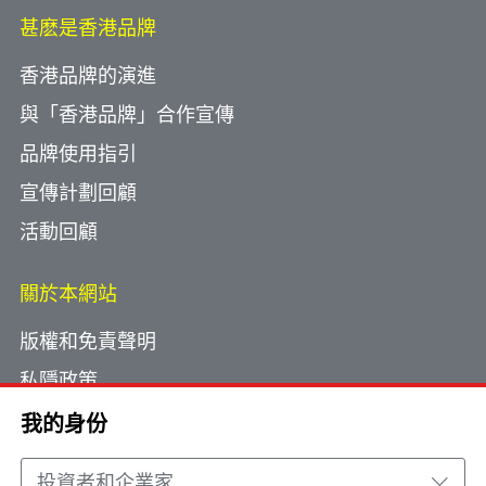
甚麽是香港品牌
香港品牌的演進
與「香港品牌」合作宣傳
品牌使用指引
宣傳計劃回顧
活動回顧
關於本網站
版權和免責聲明
私隱政策
使用小型文字檔案
我的身份
網頁指南
投資者和企業家