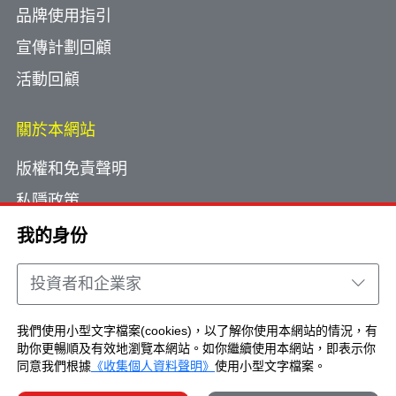
品牌使用指引
宣傳計劃回顧
活動回顧
關於本網站
版權和免責聲明
私隱政策
使用小型文字檔案
我的身份
網頁指南
投資者和企業家
聯絡我們
我們使用小型文字檔案(cookies)，以了解你使用本網站的情況，有
助你更暢順及有效地瀏覽本網站。如你繼續使用本網站，即表示你
Copyright © Brand Hong Kong. All Rights
同意我們根據
《收集個人資料聲明》
使用小型文字檔案。
Reserved.