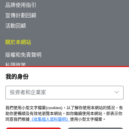
品牌使用指引
宣傳計劃回顧
活動回顧
關於本網站
版權和免責聲明
私隱政策
使用小型文字檔案
我的身份
網頁指南
投資者和企業家
聯絡我們
我們使用小型文字檔案(cookies)，以了解你使用本網站的情況，有
助你更暢順及有效地瀏覽本網站。如你繼續使用本網站，即表示你
Copyright © Brand Hong Kong. All Rights
同意我們根據
《收集個人資料聲明》
使用小型文字檔案。
Reserved.