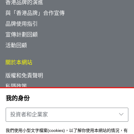
香港品牌的演進
與「香港品牌」合作宣傳
品牌使用指引
宣傳計劃回顧
活動回顧
關於本網站
版權和免責聲明
私隱政策
使用小型文字檔案
我的身份
網頁指南
投資者和企業家
聯絡我們
我們使用小型文字檔案(cookies)，以了解你使用本網站的情況，有