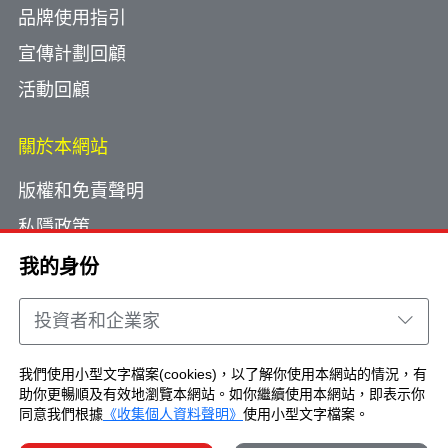
品牌使用指引
宣傳計劃回顧
活動回顧
關於本網站
版權和免責聲明
私隱政策
使用小型文字檔案
我的身份
網頁指南
投資者和企業家
聯絡我們
我們使用小型文字檔案(cookies)，以了解你使用本網站的情況，有
助你更暢順及有效地瀏覽本網站。如你繼續使用本網站，即表示你
Copyright © Brand Hong Kong. All Rights
同意我們根據
《收集個人資料聲明》
使用小型文字檔案。
Reserved.