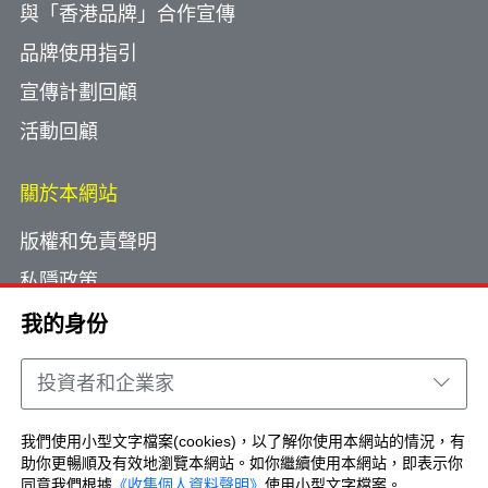
與「香港品牌」合作宣傳
品牌使用指引
宣傳計劃回顧
活動回顧
關於本網站
版權和免責聲明
私隱政策
使用小型文字檔案
我的身份
網頁指南
投資者和企業家
聯絡我們
我們使用小型文字檔案(cookies)，以了解你使用本網站的情況，有
助你更暢順及有效地瀏覽本網站。如你繼續使用本網站，即表示你
Copyright © Brand Hong Kong. All Rights
同意我們根據
《收集個人資料聲明》
使用小型文字檔案。