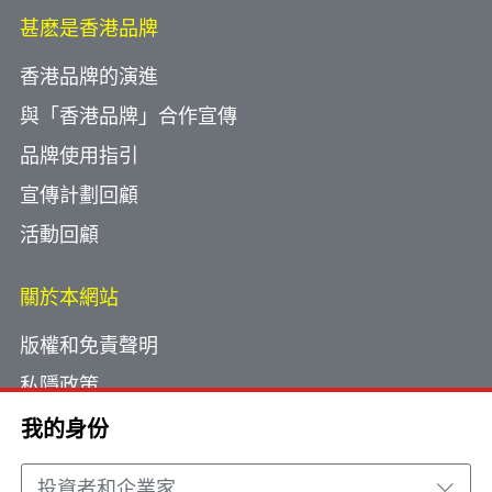
甚麽是香港品牌
香港品牌的演進
與「香港品牌」合作宣傳
品牌使用指引
宣傳計劃回顧
活動回顧
關於本網站
版權和免責聲明
私隱政策
使用小型文字檔案
我的身份
網頁指南
投資者和企業家