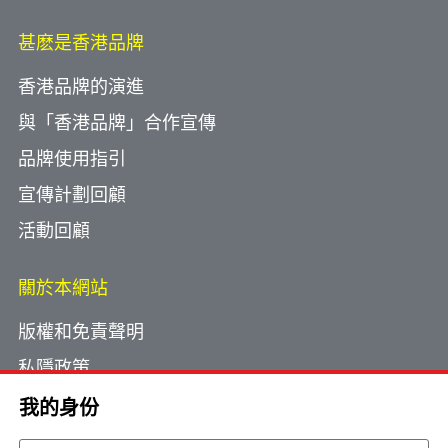
甚麽是香港品牌
香港品牌的演進
與「香港品牌」合作宣傳
品牌使用指引
宣傳計劃回顧
活動回顧
關於本網站
版權和免責聲明
私隱政策
使用小型文字檔案
我的身份
網頁指南