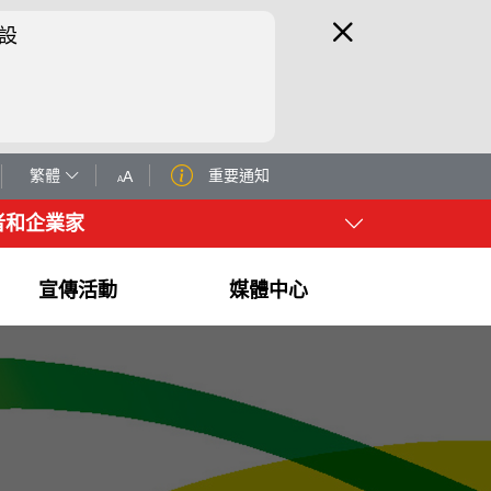
設
繁體
重要通知
A
A
者和企業家
宣傳活動
媒體中心