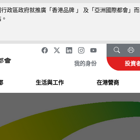
行政區政府就推廣「香港品牌 」 及「亞洲國際都會」而
站。
我的身份
投資
都
生活與工作
在港營商