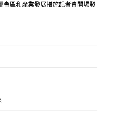
部都會區和產業發展措施記者會開場發
）
來