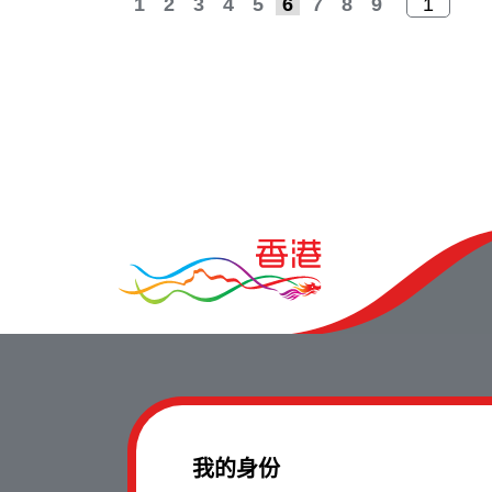
1
2
3
4
5
6
7
8
9
我的身份