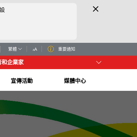
設
繁體
重要通知
A
A
者和企業家
宣傳活動
媒體中心