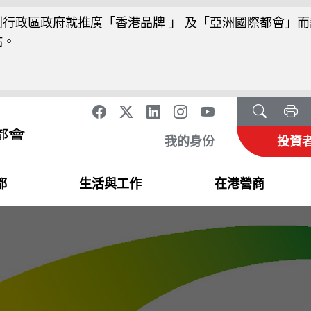
行政區政府就推廣「香港品牌 」 及「亞洲國際都會」而
站。
我的身份
投資
都
生活與工作
在港營商