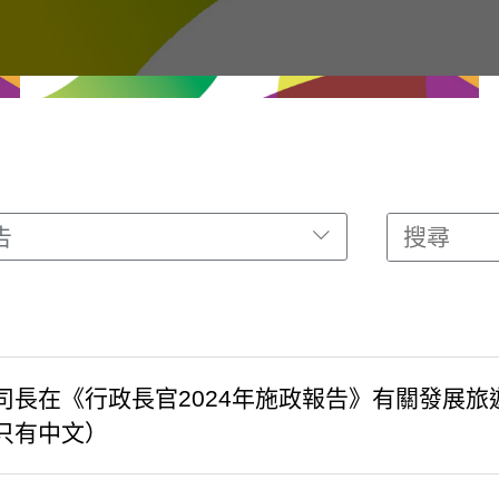
告
司長在《行政長官2024年施政報告》有關發展
只有中文）