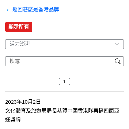
返回甚麼是香港品牌
顯示所有
活力澎湃
2023年10月2日
文化體育及旅遊局局長恭賀中國香港隊再摘四面亞
運奬牌