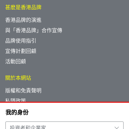
甚麽是香港品牌
香港品牌的演進
與「香港品牌」合作宣傳
品牌使用指引
宣傳計劃回顧
活動回顧
關於本網站
版權和免責聲明
私隱政策
使用小型文字檔案
我的身份
網頁指南
投資者和企業家