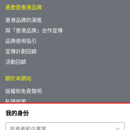
甚麽是香港品牌
香港品牌的演進
與「香港品牌」合作宣傳
品牌使用指引
宣傳計劃回顧
活動回顧
關於本網站
版權和免責聲明
私隱政策
使用小型文字檔案
我的身份
網頁指南
投資者和企業家