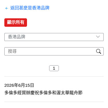
返回甚麼是香港品牌
顯示所有
香港品牌
2026年6月15日
多倫多經貿辦慶祝多倫多和渥太華龍舟節