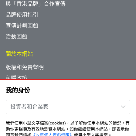
與「香港品牌」合作宣傳
品牌使用指引
宣傳計劃回顧
活動回顧
關於本網站
版權和免責聲明
私隱政策
使用小型文字檔案
我的身份
網頁指南
投資者和企業家
聯絡我們
我們使用小型文字檔案(cookies)，以了解你使用本網站的情況，有
助你更暢順及有效地瀏覽本網站。如你繼續使用本網站，即表示你
Copyright © Brand Hong Kong. All Rights
同意我們根據
《收集個人資料聲明》
使用小型文字檔案。