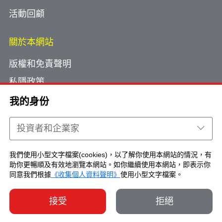
活動回顧
關於本網站
版權和免責聲明
私隱政策
使用小型文字檔案
我的身份
網頁指南
投資者和企業家
聯絡我們
我們使用小型文字檔案(cookies)，以了解你使用本網站的情況，有
助你更暢順及有效地瀏覽本網站。如你繼續使用本網站，即表示你
Copyright © Brand Hong Kong. All Rights
同意我們根據
《收集個人資料聲明》
使用小型文字檔案。
Reserved.
接受
拒絕