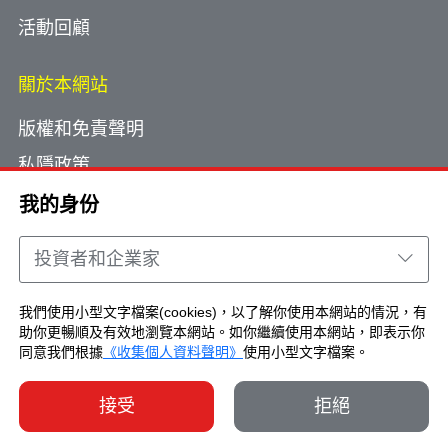
活動回顧
關於本網站
版權和免責聲明
私隱政策
使用小型文字檔案
我的身份
網頁指南
投資者和企業家
聯絡我們
我們使用小型文字檔案(cookies)，以了解你使用本網站的情況，有
助你更暢順及有效地瀏覽本網站。如你繼續使用本網站，即表示你
Copyright © Brand Hong Kong. All Rights
同意我們根據
《收集個人資料聲明》
使用小型文字檔案。
Reserved.
接受
拒絕