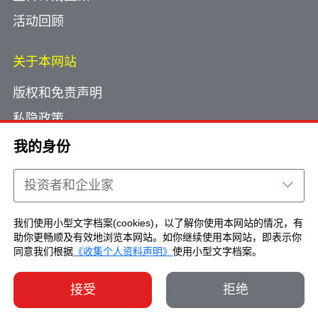
活动回顾
关于本网站
版权和免责声明
私隐政策
使用小型文字档案
我的身份
网页指南
投资者和企业家
联络我们
我们使用小型文字档案(cookies)，以了解你使用本网站的情况，有
助你更畅顺及有效地浏览本网站。如你继续使用本网站，即表示你
Copyright © Brand Hong Kong. All Rights
同意我们根据
《收集个人资料声明》
使用小型文字档案。
Reserved.
接受
拒绝