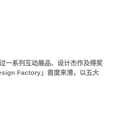
，透过一系列互动展品、设计杰作及得奖
gn Factory」首度来港，以五大