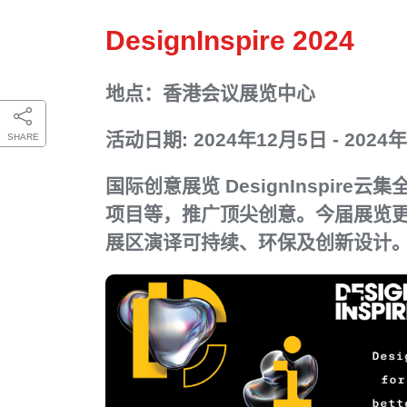
DesignInspire 2024
地点：香港会议展览中心
活动日期: 2024年12月5日 - 2024
SHARE
国际创意展览 DesignInsp
项目等，推广顶尖创意。今届展览更有法国
展区演译可持续、环保及创新设计