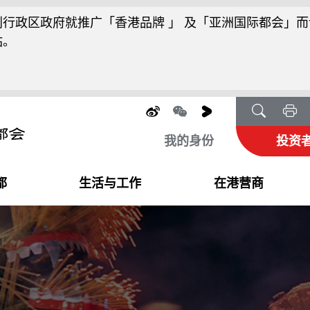
行政区政府就推广「香港品牌 」 及「亚洲国际都会」而
站。
我的身份
投资
都
生活与工作
在港营商