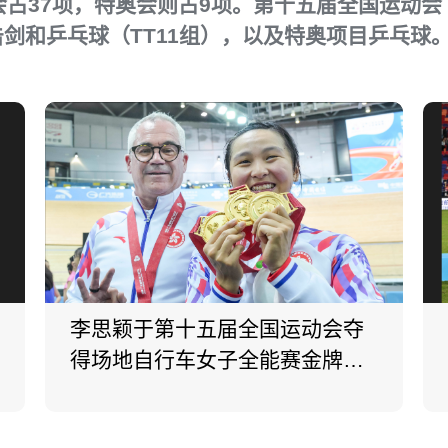
会占37项，特奥会则占9项。第十五届全国运动
剑和乒乓球（TT11组），以及特奥项目乒乓球
李思颖于第十五届全国运动会夺
得场地自行车女子全能赛金牌。
(2025)