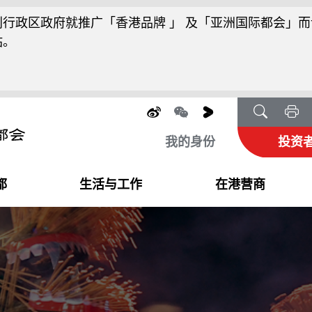
行政区政府就推广「香港品牌 」 及「亚洲国际都会」而
站。
我的身份
投资
都
生活与工作
在港营商