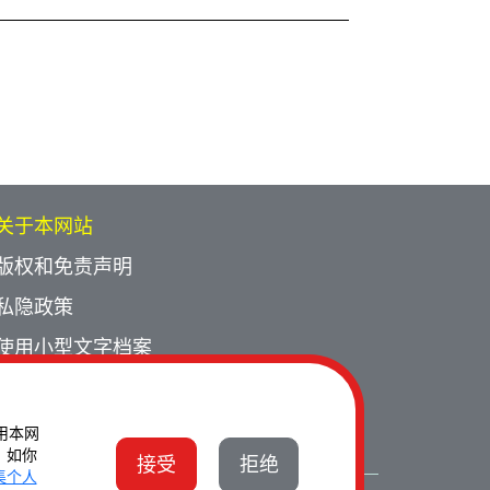
关于本网站
版权和免责声明
私隐政策
使用小型文字档案
网页指南
联络我们
使用本网
。如你
接受
拒绝
集个人