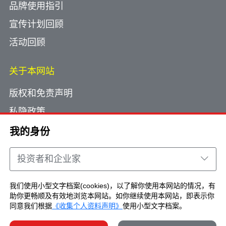
品牌使用指引
宣传计划回顾
活动回顾
关于本网站
版权和免责声明
私隐政策
使用小型文字档案
我的身份
网页指南
投资者和企业家
联络我们
我们使用小型文字档案(cookies)，以了解你使用本网站的情况，有
助你更畅顺及有效地浏览本网站。如你继续使用本网站，即表示你
Copyright © Brand Hong Kong. All Rights
同意我们根据
《收集个人资料声明》
使用小型文字档案。
Reserved.