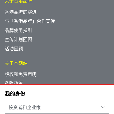
关于香港品牌
香港品牌的演进
与「香港品牌」合作宣传
品牌使用指引
宣传计划回顾
活动回顾
关于本网站
版权和免责声明
私隐政策
使用小型文字档案
我的身份
网页指南
投资者和企业家
联络我们