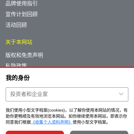
品牌使用指引
宣传计划回顾
活动回顾
关于本网站
版权和免责声明
私隐政策
使用小型文字档案
我的身份
网页指南
投资者和企业家
联络我们
我们使用小型文字档案(cookies)，以了解你使用本网站的情况，有
助你更畅顺及有效地浏览本网站。如你继续使用本网站，即表示你
Copyright © Brand Hong Kong. All Rights
同意我们根据
《收集个人资料声明》
使用小型文字档案。
Reserved.