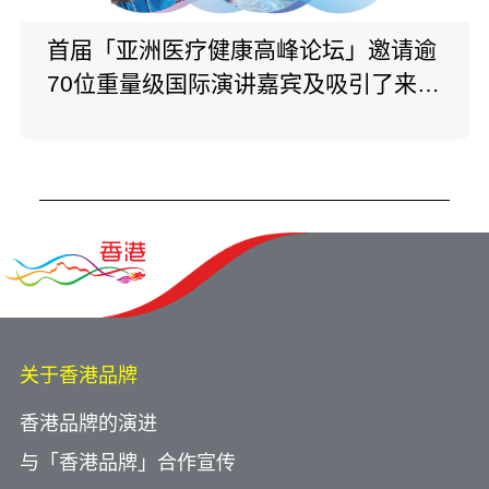
首届「亚洲医疗健康高峰论坛」邀请逾
70位重量级国际演讲嘉宾及吸引了来自
54个国家和地区逾21,000名线上及线
下政商界翘楚及医学科研专家参与，并
为投资者及项目拥有人安排共超过200
场一对一配对会面，成功连系业界并缔
造商机。
关于香港品牌
香港品牌的演进
与「香港品牌」合作宣传