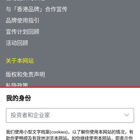
与「香港品牌」合作宣传
品牌使用指引
宣传计划回顾
活动回顾
关于本网站
版权和免责声明
私隐政策
使用小型文字档案
我的身份
网页指南
投资者和企业家
联络我们
我们使用小型文字档案(cookies)，以了解你使用本网站的情况，有
助你更畅顺及有效地浏览本网站。如你继续使用本网站，即表示你