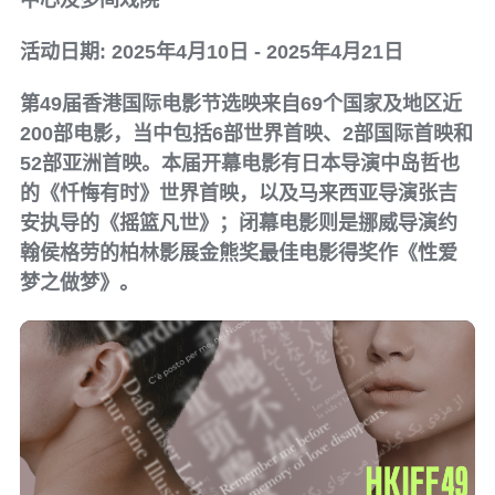
中心及多间戏院
活动日期: 2025年4月10日 - 2025年4月21日
第49届香港国际电影节选映来自69个国家及地区近
200部电影，当中包括6部世界首映、2部国际首映和
52部亚洲首映。本届开幕电影有日本导演中岛哲也
的《忏悔有时》世界首映，以及马来西亚导演张吉
安执导的《摇篮凡世》；闭幕电影则是挪威导演约
翰侯格劳的柏林影展金熊奖最佳电影得奖作《性爱
梦之做梦》。