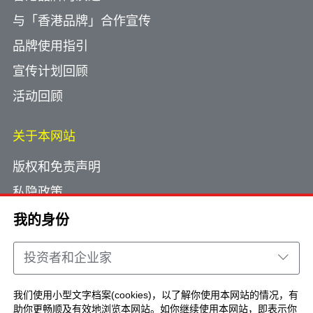
与「香港品牌」合作宣传
品牌使用指引
宣传计划回顾
活动回顾
关于本网站
版权和免责声明
私隐政策
使用小型文字档案
我的身份
网页指南
投资者和企业家
联络我们
我们使用小型文字档案(cookies)，以了解你使用本网站的情况，有
助你更畅顺及有效地浏览本网站。如你继续使用本网站，即表示你