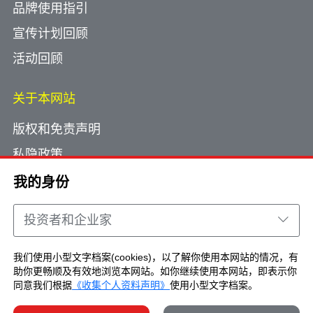
品牌使用指引
宣传计划回顾
活动回顾
关于本网站
版权和免责声明
私隐政策
使用小型文字档案
我的身份
网页指南
投资者和企业家
联络我们
我们使用小型文字档案(cookies)，以了解你使用本网站的情况，有
助你更畅顺及有效地浏览本网站。如你继续使用本网站，即表示你
Copyright © Brand Hong Kong. All Rights
同意我们根据
《收集个人资料声明》
使用小型文字档案。
Reserved.