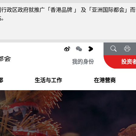
行政区政府就推广「香港品牌 」 及「亚洲国际都会」而
站。
我的身份
投资
都
生活与工作
在港营商