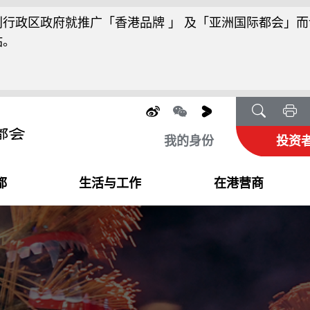
行政区政府就推广「香港品牌 」 及「亚洲国际都会」而
站。
我的身份
投资
都
生活与工作
在港营商