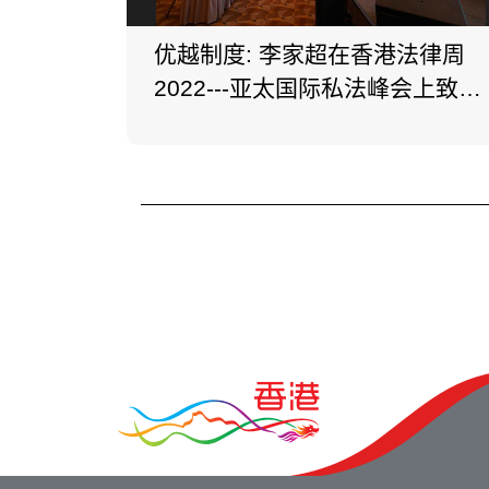
优越制度: 李家超在香港法律周
2022---亚太国际私法峰会上致
辞。