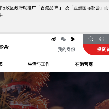
行政区政府就推广「香港品牌 」 及「亚洲国际都会」而
站。
我的身份
投资
都
生活与工作
在港营商