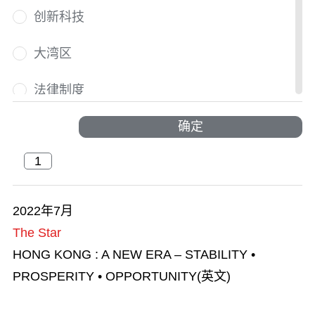
创新科技
大湾区
法律制度
国际人才荟萃
确定
国际盛事
户外探索
2022年7月
The Star
活力澎湃
HONG KONG : A NEW ERA – STABILITY •
交通及物流
PROSPERITY • OPPORTUNITY(英文)
节庆与文化