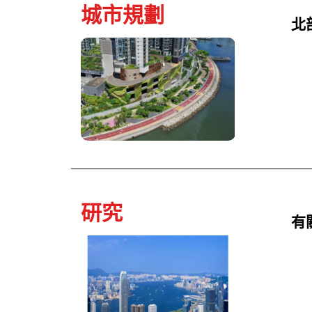
城市規劃
北
研究
有