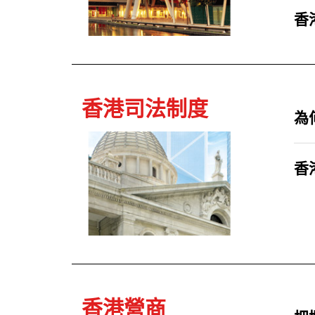
香港
香港司法制度
為
香
香港營商