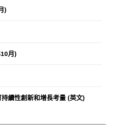
月)
10月)
續性創新和增長考量 (英文)