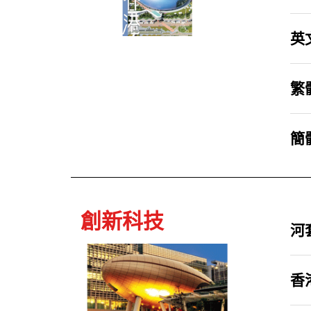
英文
繁體
簡體
創新科技
河
香