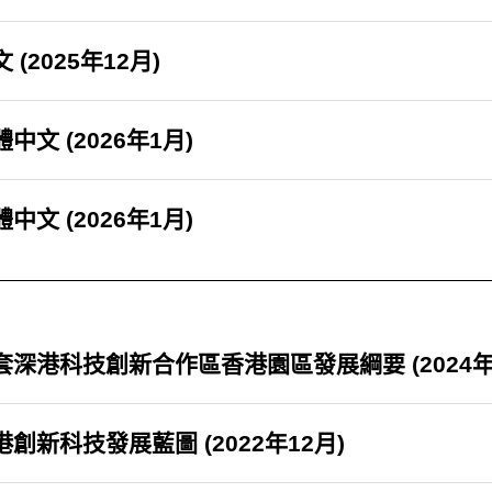
 (2025年12月)
中文 (2026年1月)
中文 (2026年1月)
套深港科技創新合作區香港園區發展綱要 (2024年
港創新科技發展藍圖 (2022年12月)