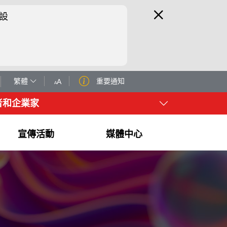
設
繁體
重要通知
A
A
者和企業家
宣傳活動
媒體中心