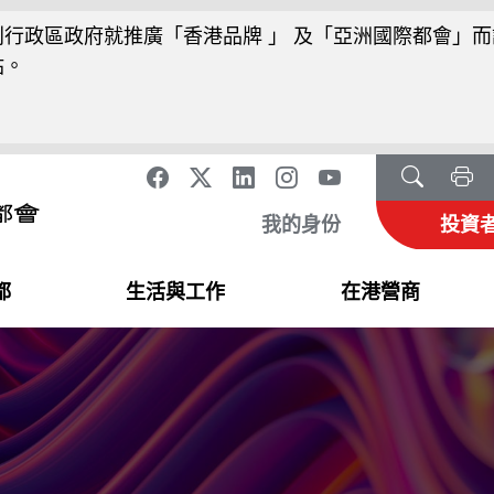
行政區政府就推廣「香港品牌 」 及「亞洲國際都會」而
站。
我的身份
投資
都
生活與工作
在港營商