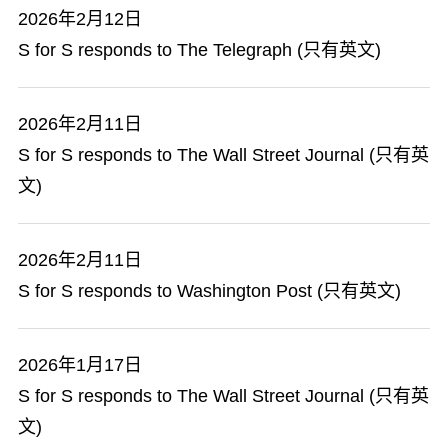
2026年2月12日
S for S responds to The Telegraph (只有英文)
2026年2月11日
S for S responds to The Wall Street Journal (只有英
文)
2026年2月11日
S for S responds to Washington Post (只有英文)
2026年1月17日
S for S responds to The Wall Street Journal (只有英
文)