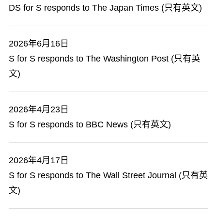
DS for S responds to The Japan Times (只有英文)
2026年6月16日
S for S responds to The Washington Post (只有英
文)
2026年4月23日
S for S responds to BBC News (只有英文)
2026年4月17日
S for S responds to The Wall Street Journal (只有英
文)