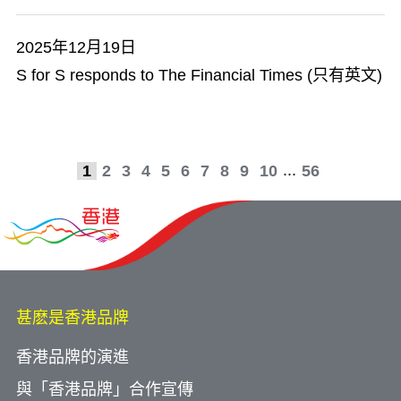
2025年12月19日
S for S responds to The Financial Times (只有英文)
...
1
2
3
4
5
6
7
8
9
10
56
甚麽是香港品牌
香港品牌的演進
與「香港品牌」合作宣傳