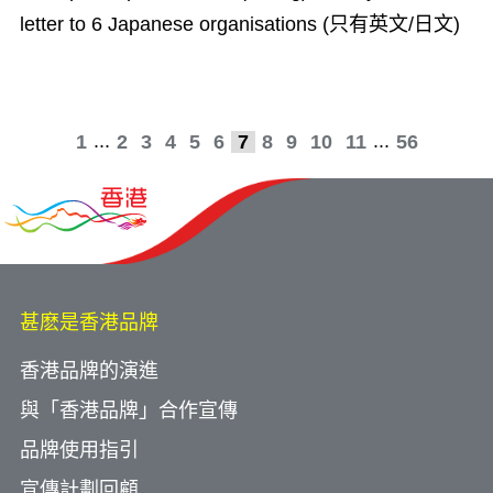
letter to 6 Japanese organisations (只有英文/日文)
...
...
1
2
3
4
5
6
7
8
9
10
11
56
甚麽是香港品牌
香港品牌的演進
與「香港品牌」合作宣傳
品牌使用指引
宣傳計劃回顧