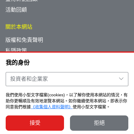
活動回顧
關於本網站
版權和免責聲明
私隱政策
使用小型文字檔案
我的身份
網頁指南
投資者和企業家
聯絡我們
我們使用小型文字檔案(cookies)，以了解你使用本網站的情況，有
助你更暢順及有效地瀏覽本網站。如你繼續使用本網站，即表示你
Copyright © Brand Hong Kong. All Rights
同意我們根據
《收集個人資料聲明》
使用小型文字檔案。
Reserved.
接受
拒絕