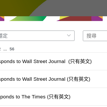
穩定
2
...
56
ponds to Wall Street Journal (只有英文)
ponds to Wall Street Journal (只有英文)
sponds to The Times (只有英文)