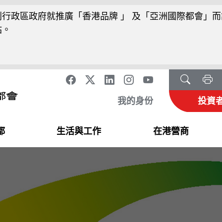
行政區政府就推廣「香港品牌 」 及「亞洲國際都會」而
站。
我的身份
投資
都
生活與工作
在港營商