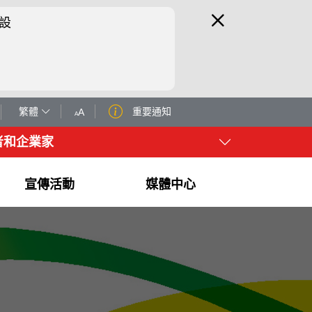
設
繁體
重要通知
A
A
者和企業家
宣傳活動
媒體中心