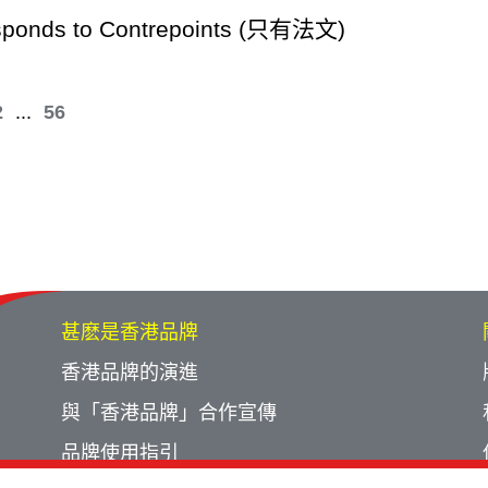
ponds to Contrepoints (只有法文)
2
...
56
甚麽是香港品牌
香港品牌的演進
與「香港品牌」合作宣傳
品牌使用指引