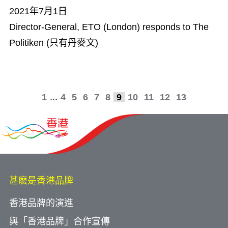
2021年7月1日
Director-General, ETO (London) responds to The
Politiken (只有丹麥文)
...
1
4
5
6
7
8
9
10
11
12
13
甚麽是香港品牌
香港品牌的演進
與「香港品牌」合作宣傳