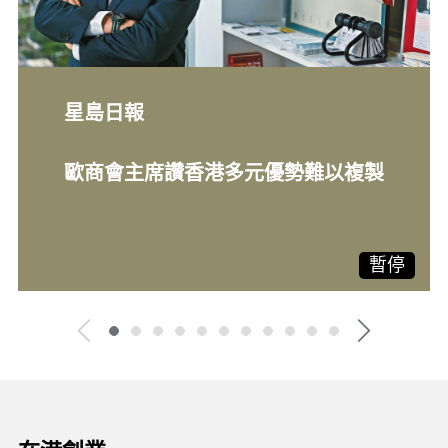
星島日報
歐商會主席讚香港多元優勢難以複製
暫停