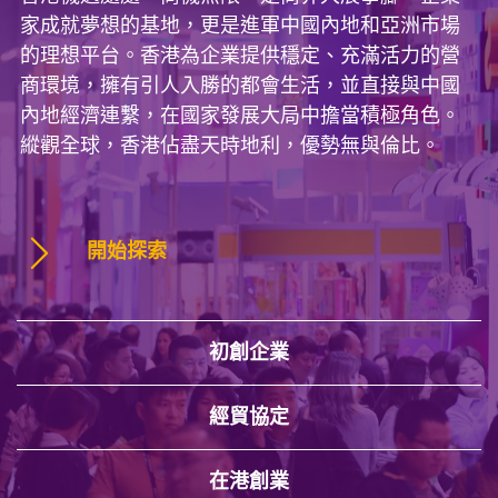
家成就夢想的基地，更是進軍中國內地和亞洲市場
的理想平台。香港為企業提供穩定、充滿活力的營
商環境，擁有引人入勝的都會生活，並直接與中國
內地經濟連繫，在國家發展大局中擔當積極角色。
縱觀全球，香港佔盡天時地利，優勢無與倫比。
開始探索
初創企業
經貿協定
在港創業