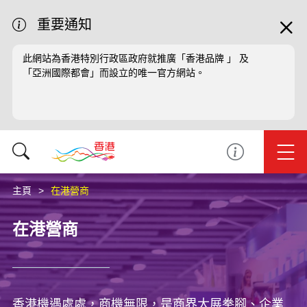
重要通知
此網站為香港特別行政區政府就推廣「香港品牌 」 及
「亞洲國際都會」而設立的唯一官方網站。
主頁
在港營商
在港營商
香港機遇處處，商機無限，是商界大展拳腳、企業