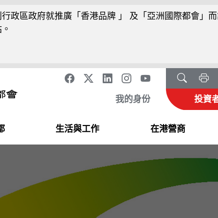
行政區政府就推廣「香港品牌 」 及「亞洲國際都會」而
站。
我的身份
投資
都
生活與工作
在港營商