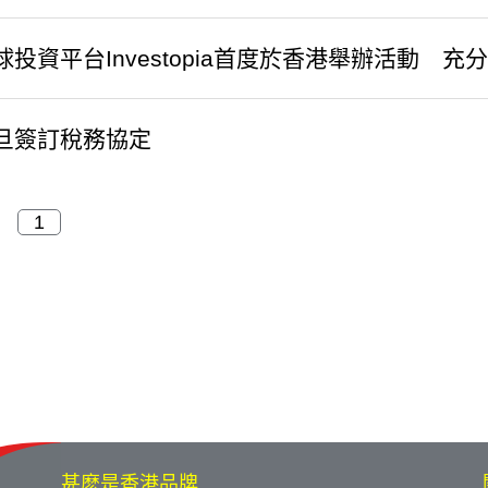
投資平台Investopia首度於香港舉辦活動 
旦簽訂稅務協定
甚麽是香港品牌