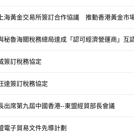
上海黃金交易所簽訂合作協議 推動香港黃金市
關與秘魯海關稅務總局達成「認可經濟營運商」互
威簽訂稅務協定
旺達簽訂稅務協定
長出席第九屆中國香港--東盟經貿部長會議
盟電子貿易文件先導計劃