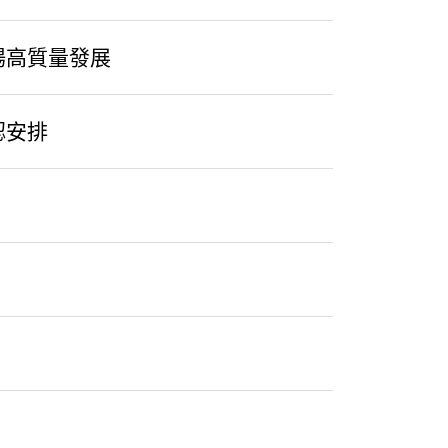
場高質量發展
認安排