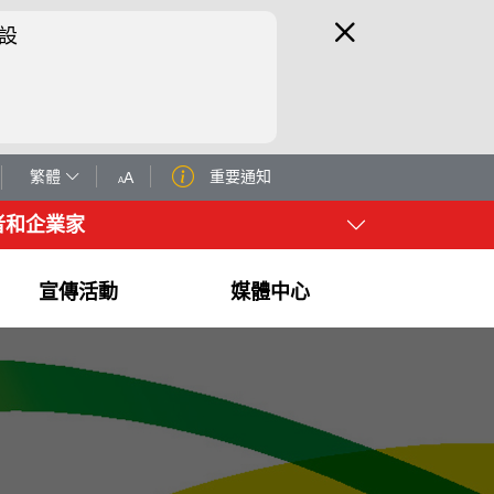
設
繁體
重要通知
A
A
者和企業家
宣傳活動
媒體中心