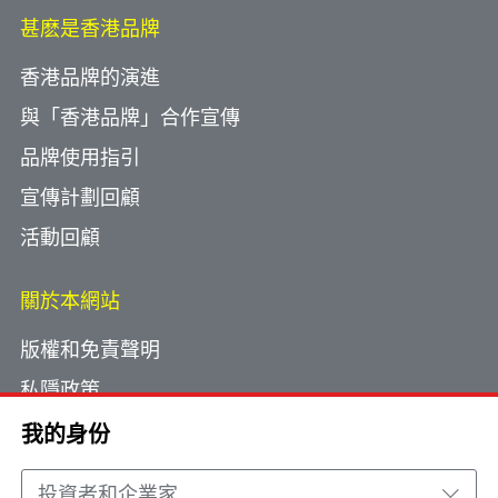
甚麽是香港品牌
香港品牌的演進
與「香港品牌」合作宣傳
品牌使用指引
宣傳計劃回顧
活動回顧
關於本網站
版權和免責聲明
私隱政策
使用小型文字檔案
我的身份
網頁指南
投資者和企業家