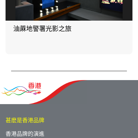
油蔴地警署光影之旅
甚麽是香港品牌
香港品牌的演進