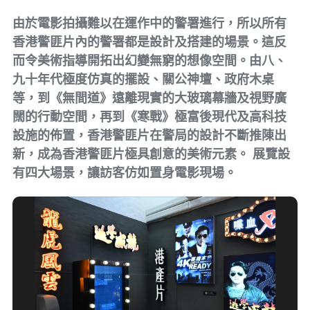
由於電影拍攝難以在運作中的警署進行，所以所有
香港警匪片內的警署都是設計及搭建的場景。這反
而令美術指導開拓出幻變無窮的想像空間。由八、
九十年代極度仿真的擺設、關公神壇、政府木桌
等，到《無間道》遠離現實的大玻璃幕牆及視野廣
闊的行動空間，再到《寒戰》極富後現代及高科技
設施的佈置，香港警匪片在警局的設計不斷推陳出
新，成為香港警匪片極具創意的美術元素。 展覽設
有四大場景，讓訪客仿如置身電影現場。