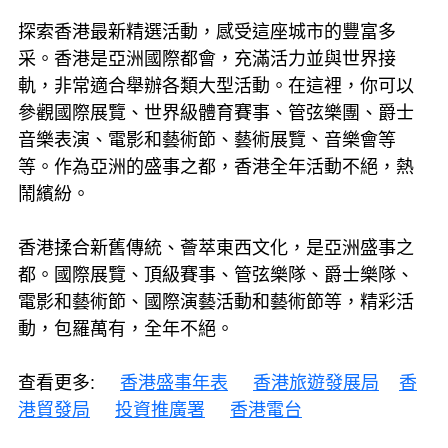
探索香港最新精選活動，感受這座城市的豐富多
采。香港是亞洲國際都會，充滿活力並與世界接
軌，非常適合舉辦各類大型活動。在這裡，你可以
參觀國際展覽、世界級體育賽事、管弦樂團、爵士
音樂表演、電影和藝術節、藝術展覽、音樂會等
等。作為亞洲的盛事之都，香港全年活動不絕，熱
鬧繽紛。
香港揉合新舊傳統、薈萃東西文化，是亞洲盛事之
都。國際展覽、頂級賽事、管弦樂隊、爵士樂隊、
電影和藝術節、國際演藝活動和藝術節等，精彩活
動，包羅萬有，全年不絕。
查看更多:
香港盛事年表
香港旅遊發展局
香
港貿發局
投資推廣署
香港電台