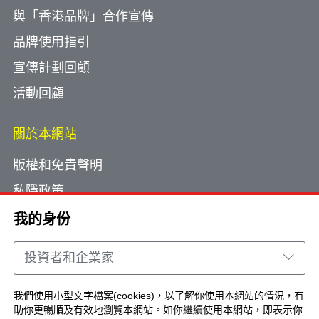
與「香港品牌」合作宣傳
品牌使用指引
宣傳計劃回顧
活動回顧
關於本網站
版權和免責聲明
私隱政策
使用小型文字檔案
我的身份
網頁指南
投資者和企業家
聯絡我們
我們使用小型文字檔案(cookies)，以了解你使用本網站的情況，有
助你更暢順及有效地瀏覽本網站。如你繼續使用本網站，即表示你
Copyright © Brand Hong Kong. All Rights