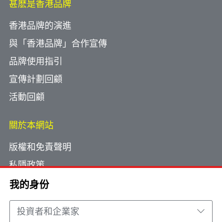
甚麽是香港品牌
香港品牌的演進
與「香港品牌」合作宣傳
品牌使用指引
宣傳計劃回顧
活動回顧
關於本網站
版權和免責聲明
私隱政策
使用小型文字檔案
我的身份
網頁指南
投資者和企業家
聯絡我們