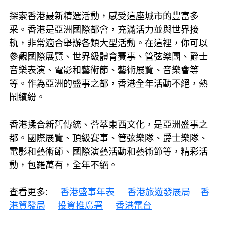
探索香港最新精選活動，感受這座城市的豐富多
采。香港是亞洲國際都會，充滿活力並與世界接
軌，非常適合舉辦各類大型活動。在這裡，你可以
參觀國際展覽、世界級體育賽事、管弦樂團、爵士
音樂表演、電影和藝術節、藝術展覽、音樂會等
等。作為亞洲的盛事之都，香港全年活動不絕，熱
鬧繽紛。
香港揉合新舊傳統、薈萃東西文化，是亞洲盛事之
都。國際展覽、頂級賽事、管弦樂隊、爵士樂隊、
電影和藝術節、國際演藝活動和藝術節等，精彩活
動，包羅萬有，全年不絕。
查看更多:
香港盛事年表
香港旅遊發展局
香
港貿發局
投資推廣署
香港電台